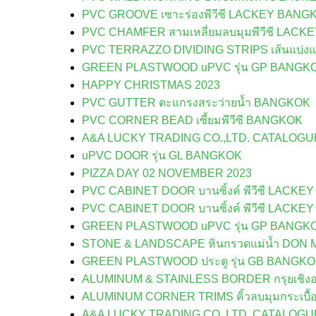
PVC GROOVE เซาะร่องพีวีซี LACKEY BANG
PVC CHAMFER สามเหลี่ยมลบมุมพีวีซี LAC
PVC TERRAZZO DIVIDING STRIPS เส้นแบ่งแ
GREEN PLASTWOOD uPVC รุ่น GP BANGK
HAPPY CHRISTMAS 2023
PVC GUTTER ตะแกรงสระว่ายน้ำ BANGKOK
PVC CORNER BEAD เซี้ยมพีวีซี BANGKOK
A&A LUCKY TRADING CO.,LTD. CATALOG
uPVC DOOR รุ่น GL BANGKOK
PIZZA DAY 02 NOVEMBER 2023
PVC CABINET DOOR บานซิ้งค์ พีวีซี LACK
PVC CABINET DOOR บานซิ้งค์ พีวีซี LACK
GREEN PLASTWOOD uPVC รุ่น GP BANGK
STONE & LANDSCAPE หินกรวดแม่น้ำ DO
GREEN PLASTWOOD ประตู รุ่น GB BANGK
ALUMINUM & STAINLESS BORDER กรุยเชิงอ
ALUMINUM CORNER TRIMS คิ้วลบมุมกระเบื้
A&A LUCKY TRADING CO.,LTD. CATALOG