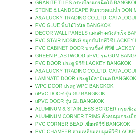
GRANITE TILES กระเบื้องแกรนิตโต้ BANGKO
STONE & LANDSCAPE หินกรวดแม่น้ำ DO
A&A LUCKY TRADING CO.,LTD. CATALOG
PVC GLUE พื้นไม้ไวนิล BANGKOK
DECOR WALL PANELS แผ่นฝ้า-ผนังสำเร็จ B
PVC STAIR NOSING จมูกบันไดพีวีซี LACKE
PVC CABINET DOOR บานซิ้งค์ พีวีซี LACK
GREEN PLASTWOOD uPVC รุ่น GUM BANG
PVC DOOR ประตู พีวีซี LACKEY BANGKOK
A&A LUCKY TRADING CO.,LTD. CATALOG
LAMINATE DOOR ประตูไม้ลามิเนต BANGKO
WPC DOOR ประตู WPC BANGKOK
uPVC DOOR รุ่น GU BANGKOK
uPVC DOOR รุ่น GL BANGKOK
ALUMINUM & STAINLESS BORDER กรุยเชิงอ
ALUMINUM CORNER TRIMS คิ้วลบมุมกระเบื้
PVC CORNER BEAD เซี้ยมพีวีซี BANGKOK
PVC CHAMFER สามเหลี่ยมลบมุมพีวีซี LAC