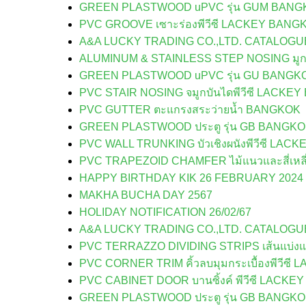
GREEN PLASTWOOD uPVC รุ่น GUM BANG
PVC GROOVE เซาะร่องพีวีซี LACKEY BANG
A&A LUCKY TRADING CO.,LTD. CATALOG
ALUMINUM & STAINLESS STEP NOSING มู
GREEN PLASTWOOD uPVC รุ่น GU BANGK
PVC STAIR NOSING จมูกบันไดพีวีซี LACKE
PVC GUTTER ตะแกรงสระว่ายน้ำ BANGKOK
GREEN PLASTWOOD ประตู รุ่น GB BANGK
PVC WALL TRUNKING บัวเชิงผนังพีวีซี LA
PVC TRAPEZOID CHAMFER ไม้แนวและสี่เหลี่
HAPPY BIRTHDAY KIK 26 FEBRUARY 2024
MAKHA BUCHA DAY 2567
HOLIDAY NOTIFICATION 26/02/67
A&A LUCKY TRADING CO.,LTD. CATALOG
PVC TERRAZZO DIVIDING STRIPS เส้นแบ่งแ
PVC CORNER TRIM คิ้วลบมุมกระเบื้องพีวีซ
PVC CABINET DOOR บานซิ้งค์ พีวีซี LACK
GREEN PLASTWOOD ประตู รุ่น GB BANGK