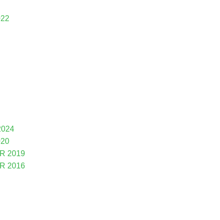
22
024
20
R 2019
R 2016