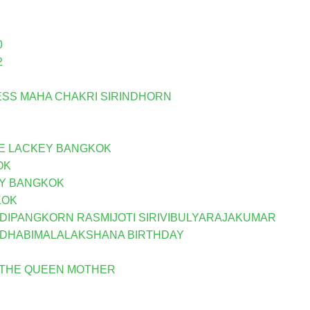
0
2
ESS MAHA CHAKRI SIRINDHORN
UE LACKEY BANGKOK
OK
KEY BANGKOK
KOK
E DIPANGKORN RASMIJOTI SIRIVIBULYARAJAKUMAR
UDHABIMALALAKSHANA BIRTHDAY
, THE QUEEN MOTHER