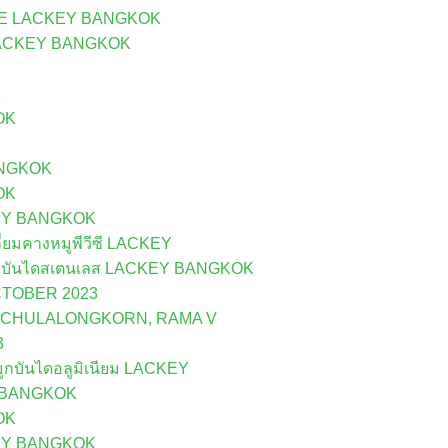
UE LACKEY BANGKOK
ี LACKEY BANGKOK
K
OK
ANGKOK
OK
CKEY BANGKOK
ยมคางหมูพีวีซี LACKEY
กบันไดสเตนเลส LACKEY BANGKOK
CTOBER 2023
G CHULALONGKORN, RAMA V
3
บันไดอลูมิเนียม LACKEY
Y BANGKOK
OK
CKEY BANGKOK