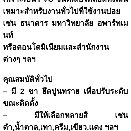
เหมาะสำหรับงานทั่วไปที่ใช้งานบ่อย
เช่น ธนาคาร มหาวิทยาลัย อพาร์ทเม
นท์
หรือคอนโดมิเนียมและสำนักงาน
ต่างๆ ฯลฯ
คุณสมบัติทั่วไป
– มี 2 ขา ยึดปูนทราย เพื่อปรับระดับ
ขณะติดตั้ง
– มีให้เลือกหลายสี เช่น
ดำ,น้ำตาล,เทา,ครีม,เขียว,แดง ฯลฯ