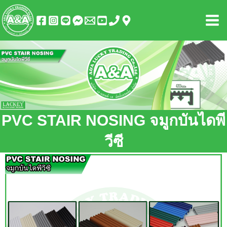
Skip
Mai
to
Men
content
PVC STAIR NOSING จมูกบันไดพี
วีซี