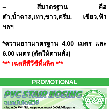
– สีมาตรฐาน คือ
ดำ,น้ำตาล,เทา,ขาว,ครีม, เขียว,ฟ้า
ฯลฯ
*ความยาวมาตรฐาน 4.00 เมตร และ
6.00 เมตร (ตัดให้ตามสั่ง)
*** เฉดสีพีวีซีที่ผลิต ***
PROMOTIONAL