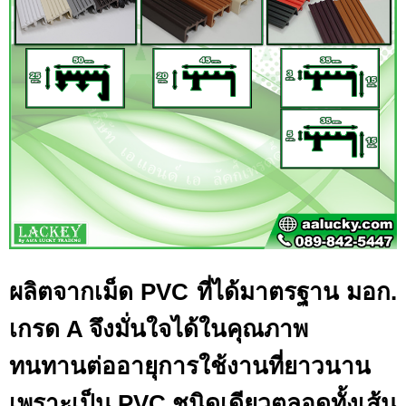
ผลิตจากเม็ด PVC ที่ได้มาตรฐาน มอก.
เกรด A จึงมั่นใจได้ในคุณภาพ
ทนทานต่ออายุการใช้งานที่ยาวนาน
เพราะเป็น PVC ชนิดเดียวตลอดทั้งเส้น