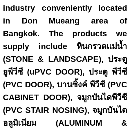
industry conveniently located
in Don Mueang area of
Bangkok. The products we
supply include หินกรวดแม่น้ำ
(STONE & LANDSCAPE), ประตู
ยูพีวีซี (uPVC DOOR), ประตู พีวีซี
(PVC DOOR), บานซิ้งค์ พีวีซี (PVC
CABINET DOOR), จมูกบันไดพีวีซี
(PVC STAIR NOSING), จมูกบันได
อลูมิเนียม (ALUMINUM &