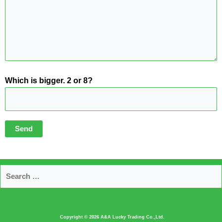
Which is bigger. 2 or 8?
Copyright © 2026
A&A Lucky Trading Co.,Ltd.