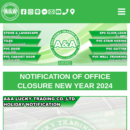
Skip
Mai
to
Men
content
NOTIFICATION OF OFFICE
CLOSURE NEW YEAR 2024