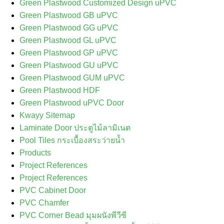
Green Plastwood Customized Design uPVC
Green Plastwood GB uPVC
Green Plastwood GG uPVC
Green Plastwood GL uPVC
Green Plastwood GP uPVC
Green Plastwood GU uPVC
Green Plastwood GUM uPVC
Green Plastwood HDF
Green Plastwood uPVC Door
Kwayy Sitemap
Laminate Door ประตูไม้ลามิเนต
Pool Tiles กระเบื้องสระว่ายน้ำ
Products
Project References
Project References
PVC Cabinet Door
PVC Chamfer
PVC Corner Bead มุมผนังพีวีซี