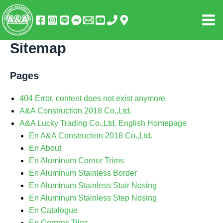
Skip
Mai
to
Men
content
Sitemap
Pages
404 Error, content does not exist anymore
A&A Construction 2018 Co.,Ltd.
A&A Lucky Trading Co.,Ltd. English Homepage
En A&A Construction 2018 Co.,Ltd.
En About
En Aluminum Corner Trims
En Aluminum Stainless Border
En Aluminum Stainless Stair Nosing
En Aluminum Stainless Step Nosing
En Catalogue
En Cergres Tiles