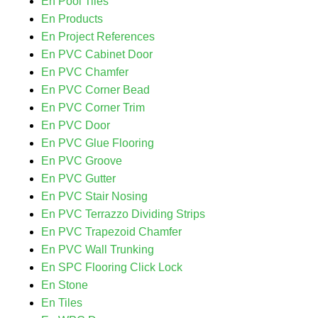
En Pool Tiles
En Products
En Project References
En PVC Cabinet Door
En PVC Chamfer
En PVC Corner Bead
En PVC Corner Trim
En PVC Door
En PVC Glue Flooring
En PVC Groove
En PVC Gutter
En PVC Stair Nosing
En PVC Terrazzo Dividing Strips
En PVC Trapezoid Chamfer
En PVC Wall Trunking
En SPC Flooring Click Lock
En Stone
En Tiles