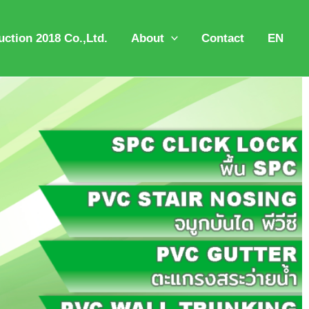
ction 2018 Co.,Ltd.
About
Contact
EN