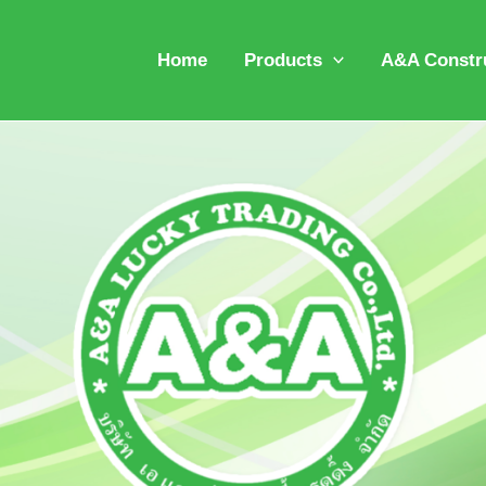
Home
Products
A&A Constru