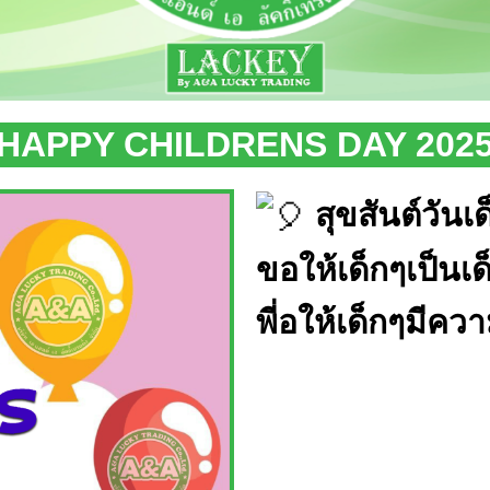
HAPPY CHILDRENS DAY 202
สุขสันต์วันเ
ขอให้เด็กๆเป็นเด
พี่อให้เด็กๆมีค