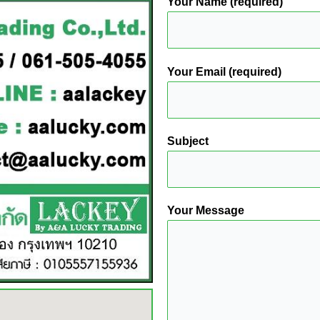
Your Name (required)
Your Email (required)
Subject
Your Message