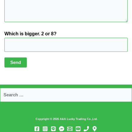
Which is bigger. 2 or 8?
Copyright © 2026
A&A Lucky Trading Co.,Ltd.