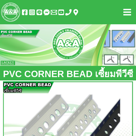
Skip
Mai
to
Men
content
PVC CORNER BEAD เซี้ยมพีวีซี