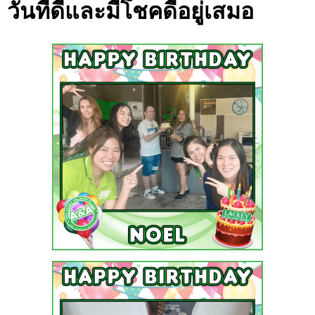
วันที่ดีและมีโชคดีอยู่เสมอ