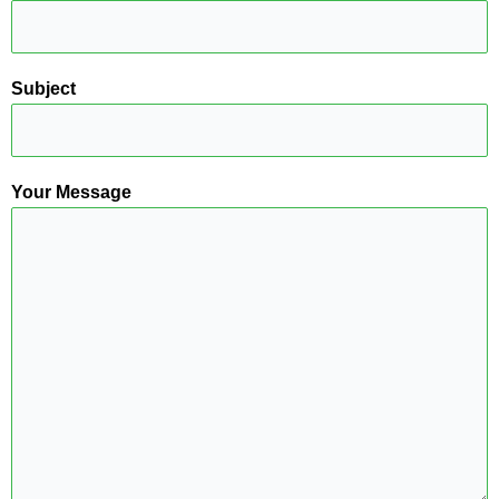
Subject
Your Message