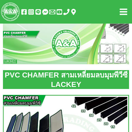
Skip
Mai
to
Men
content
PVC CHAMFER สามเหลี่ยมลบมุมพีวีซี
LACKEY