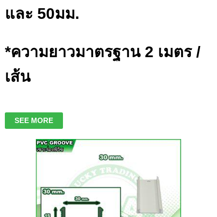
และ 50มม.
*ความยาวมาตรฐาน 2 เมตร /
เส้น
SEE MORE