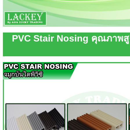
PVC Stair Nosing คุณภาพสู