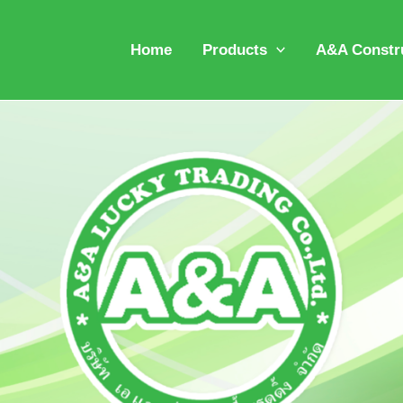
Home
Products
A&A Constru