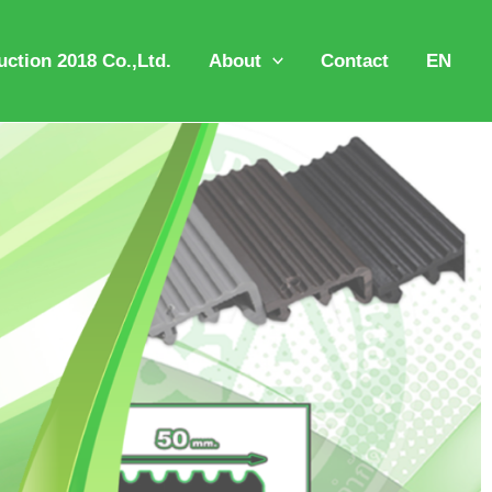
ction 2018 Co.,Ltd.
About
Contact
EN