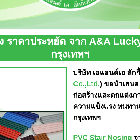
ง ราคาประหยัด จาก A&A Lucky T
กรุงเทพฯ
บริษัท เอแอนด์เอ ลักกี้
Co.,Ltd.
) ขอนำเสนอ 
ก่อสร้างและตกแต่งภ
ความแข็งแรง ทนทาน 
กรุงเทพฯ
PVC Stair Nosing
จา