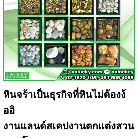
หินจร้าเป็นธุรกิจที่หินไม่ต้องง้
ออิ
งานแลนด์สเคปงานตกแต่งสวน