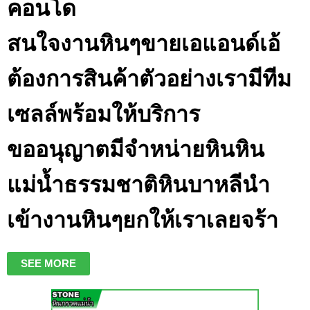
คอนโด
สนใจงานหินๆขายเอแอนด์เอ้
ต้องการสินค้าตัวอย่างเรามีทีม
เซลล์พร้อมให้บริการ
ขออนุญาตมีจำหน่ายหินหิน
แม่น้ำธรรมชาติหินบาหลีนำ
เข้างานหินๆยกให้เราเลยจร้า
SEE MORE