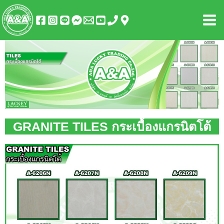
Skip
Mai
to
Men
content
GRANITE TILES กระเบื้องแกรนิตโต้